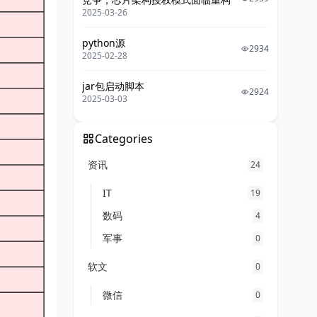
2025-03-26
python源
2934
2025-02-28
jar包启动脚本
2924
2025-03-03
Categories
资讯
24
IT
19
数码
4
军事
0
软文
0
微信
0