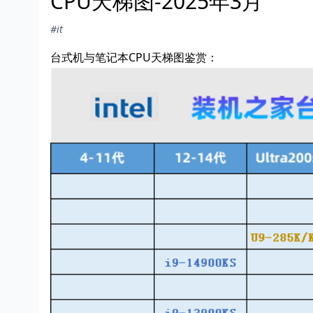
CPU天梯图-2025年3月
#it
台式机与笔记本CPU天梯图鉴赏：