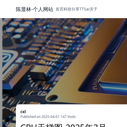
陈显林-个人网站
首页
科技
分享
TTS
ai
关于
cxl
Published on 2025-04-01
/
147 Visits